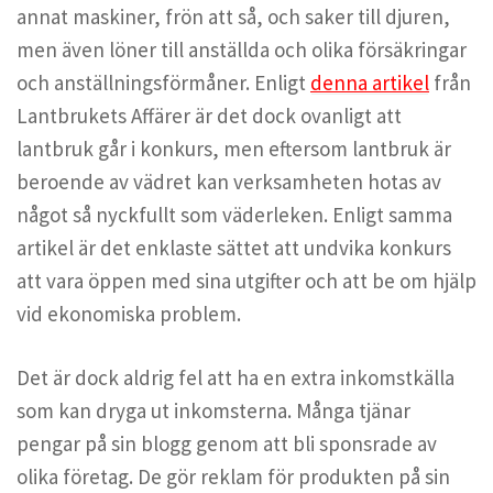
annat maskiner, frön att så, och saker till djuren,
men även löner till anställda och olika försäkringar
och anställningsförmåner. Enligt
denna artikel
från
Lantbrukets Affärer är det dock ovanligt att
lantbruk går i konkurs, men eftersom lantbruk är
beroende av vädret kan verksamheten hotas av
något så nyckfullt som väderleken. Enligt samma
artikel är det enklaste sättet att undvika konkurs
att vara öppen med sina utgifter och att be om hjälp
vid ekonomiska problem.
Det är dock aldrig fel att ha en extra inkomstkälla
som kan dryga ut inkomsterna. Många tjänar
pengar på sin blogg genom att bli sponsrade av
olika företag. De gör reklam för produkten på sin