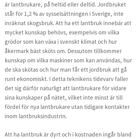
är lantbrukare, på heltid eller deltid. Jordbruket
står för 1,2 % av sysselsättningen i Sverige, inte
inräknat skogsbruk. Att ha ett lantbruk innebär att
mycket kunskap behövs, exempelvis om vilka
grödor som kan växa i svenskt klimat och hur
åkermark bäst sköts om. Dessutom tillkommer
kunskap om vilka maskiner som kan användas, hur
de ska skötas och hur man får ett jordbruk att gå
runt ekonomiskt. I detta teknikens tidevarv faller
det sig därför naturligt att lantbrukare för vidare
sina kunskaper på nätet, vilket inte minst är till
fördel för nya lantbrukare utan tidigare kontakter
inom lantbruksindustrin.
Att ha lantbruk är dyrt och i kostnaden ingår bland