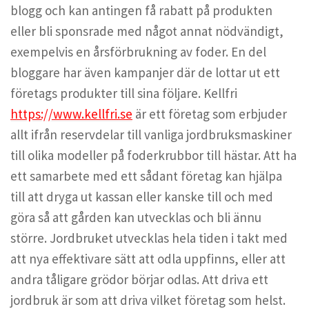
blogg och kan antingen få rabatt på produkten
eller bli sponsrade med något annat nödvändigt,
exempelvis en årsförbrukning av foder. En del
bloggare har även kampanjer där de lottar ut ett
företags produkter till sina följare. Kellfri
https://www.kellfri.se
är ett företag som erbjuder
allt ifrån reservdelar till vanliga jordbruksmaskiner
till olika modeller på foderkrubbor till hästar. Att ha
ett samarbete med ett sådant företag kan hjälpa
till att dryga ut kassan eller kanske till och med
göra så att gården kan utvecklas och bli ännu
större. Jordbruket utvecklas hela tiden i takt med
att nya effektivare sätt att odla uppfinns, eller att
andra tåligare grödor börjar odlas. Att driva ett
jordbruk är som att driva vilket företag som helst.