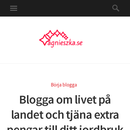
Börja blogga
Blogga om livet på
landet och tjäna extra
pengar till ditt jordbruk