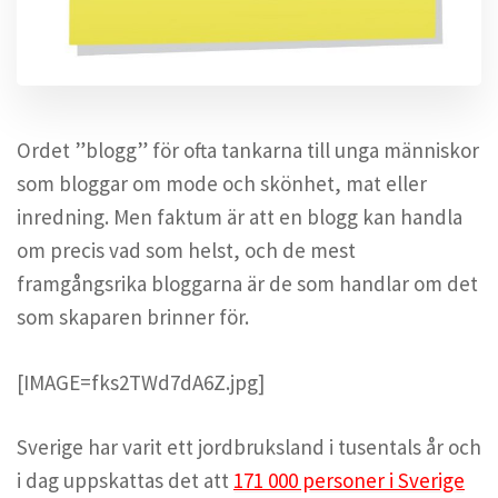
Ordet ”blogg” för ofta tankarna till unga människor
som bloggar om mode och skönhet, mat eller
inredning. Men faktum är att en blogg kan handla
om precis vad som helst, och de mest
framgångsrika bloggarna är de som handlar om det
som skaparen brinner för.
[IMAGE=fks2TWd7dA6Z.jpg]
Sverige har varit ett jordbruksland i tusentals år och
i dag uppskattas det att
171 000 personer i Sverige